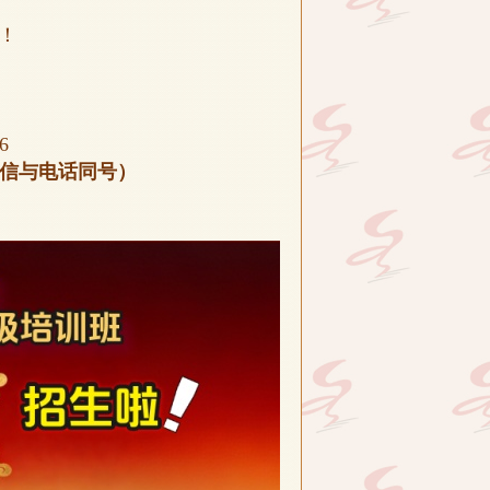
！
6
61（微信与电话同号）