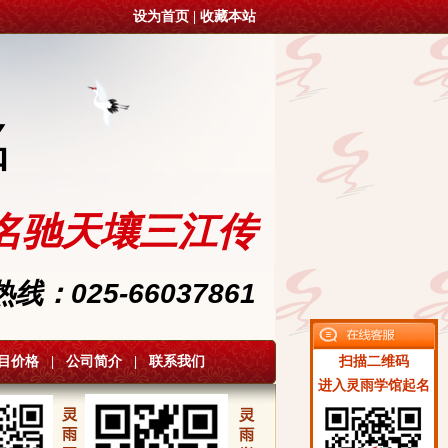
设为首页
|
收藏本站
名
名驰天壤三江传
：025-66037861
目价格
|
公司简介
|
联系我们
扫描二维码
进入灵雨学馆起名