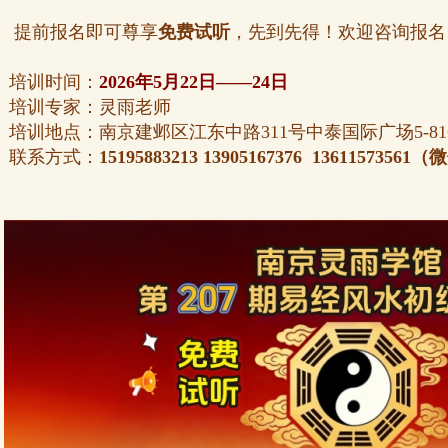
提前报名即可尊享
免费试听
，先到先得！欢迎咨询报名
培训时间：
2026年5月22日——24日
培训专家：灵雨老师
培训地点：南京建邺区江东中路311号中泰国际广场5-81
联系方式：
15195883213
13905167376 136115735