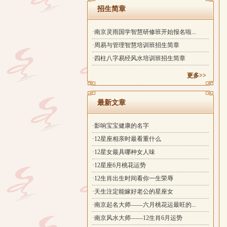
招生简章
·南京灵雨国学智慧研修班开始报名啦...
·周易与管理智慧培训班招生简章
·四柱八字易经风水培训班招生简章
更多>>
最新文章
·影响宝宝健康的名字
·12星座相亲时最看重什么
·12星女最具哪种女人味
·12星座6月桃花运势
·12生肖出生时间看你一生荣辱
·天生注定能嫁好老公的星座女
·南京起名大师——六月桃花运最旺的...
·南京风水大师——12生肖6月运势