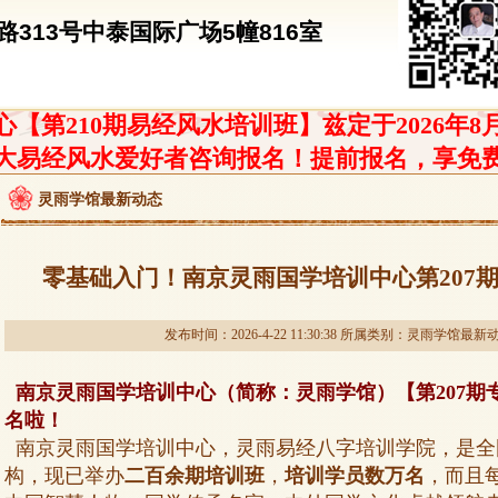
313号中泰国际广场5幢816室
【第210期易经风水培训班】兹定于2026年8
大易经风水爱好者咨询报名！提前报名，享免
灵雨学馆最新动态
零基础入门！南京灵雨国学培训中心第207期
发布时间：2026-4-22 11:30:38 所属类别：
灵雨学馆最新
南京灵雨国学培训中心（简称：灵雨学馆）【第207期
名啦！
南京灵雨国学培训中心，灵雨易经八字培训学院，是全
构，现已举办
二百余期培训班
，
培训学员数万名
，而且