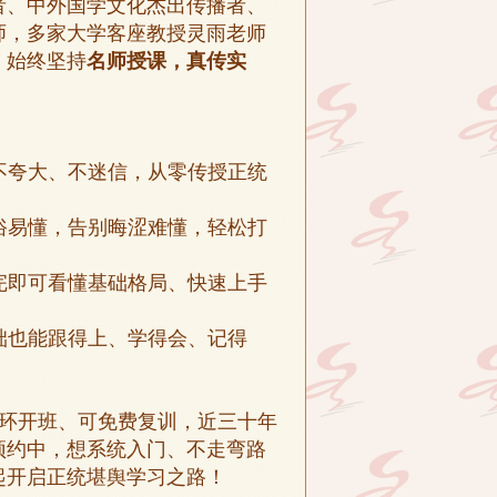
者、中外国学文化杰出传播者、
师，多家大学客座教授灵雨老师
，始终坚持
名师授课，真传实
不夸大、不迷信，从零传授正统
俗易懂，告别晦涩难懂，轻松打
完即可看懂基础格局、快速上手
础也能跟得上、学得会、记得
环开班、可免费复训，近三十年
预约中，想系统入门、不走弯路
起开启正统堪舆学习之路！