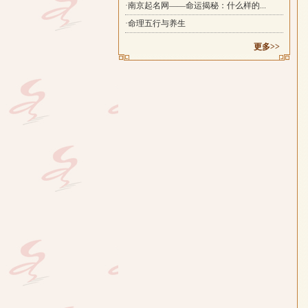
·南京起名网——命运揭秘：什么样的...
·命理五行与养生
更多>>