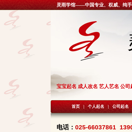
灵雨学馆——中国专业、权威、纯手
宝宝起名 成人改名 艺人艺名 公司
首页
|
个人起名
|
公司起名
电话：
025-66037861 139