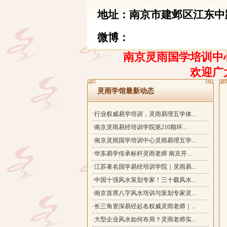
地址：南京市建邺区江东中路
微博：
南京灵雨国学培训中心
欢迎广
灵雨学馆最新动态
·行业权威易学培训，灵雨易理五学体...
·南京灵雨易经培训学院第210期环...
·南京灵雨国学培训中心灵雨易理五学...
·华东易学传承标杆灵雨老师 南京开...
·江苏著名国学易经培训学院｜灵雨易...
·中国十强风水策划专家！三十载风水...
·南京首席八字风水培训与策划专家灵...
·长三角资深易经起名权威灵雨老师｜...
·大型企业风水如何布局？灵雨老师实...