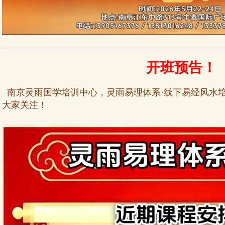
开班预告！
南京灵雨国学培训中心，灵雨易理体系·线下易经风水
大家关注！