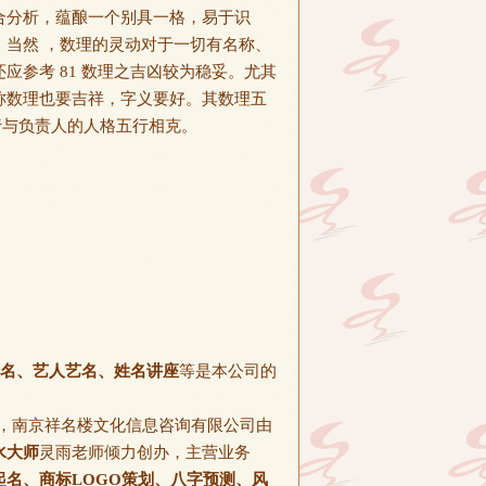
合分析，蕴酿一个别具一格，易于识
当然 ，数理的灵动对于一切有名称、
参考 81 数理之吉凶较为稳妥。尤其
司总称数理也要吉祥，字义要好。其数理五
五行与负责人的人格五行相克。
名、艺人艺名、姓名讲座
等是本公司的
，南京祥名楼文化信息咨询有限公司由
水大师
灵雨老师倾力创办，主营业务
名、商标LOGO策划、八字预测、风