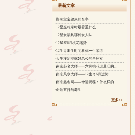
最新文章
·影响宝宝健康的名字
·12星座相亲时最看重什么
·12星女最具哪种女人味
·12星座6月桃花运势
·12生肖出生时间看你一生荣辱
·天生注定能嫁好老公的星座女
·南京起名大师——六月桃花运最旺的...
·南京风水大师——12生肖6月运势
·南京起名网——命运揭秘：什么样的...
·命理五行与养生
更多>>