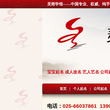
灵雨学馆——中国专业、权威、纯手
宝宝起名 成人改名 艺人艺名 公司
首页
|
个人起名
|
公司起名
电话：
025-66037861 139