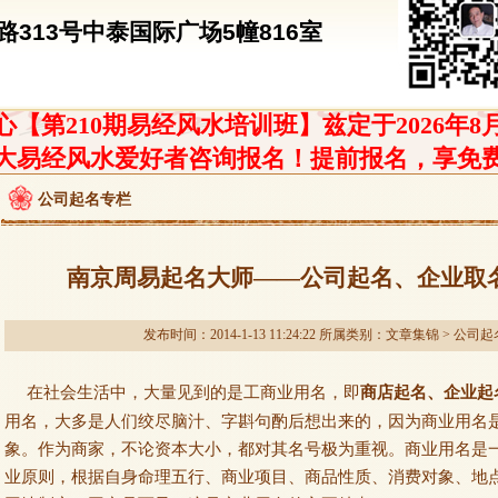
313号中泰国际广场5幢816室
【第210期易经风水培训班】兹定于2026年8
大易经风水爱好者咨询报名！提前报名，享免
公司起名专栏
南京周易起名大师——公司起名、企业取
发布时间：2014-1-13 11:24:22 所属类别：
文章集锦
>
公司起
在社会生活中，大量见到的是工商业用名，即
商店起名、企业起
用名，大多是人们绞尽脑汁、字斟句酌后想出来的，因为商业用名
象。作为商家，不论资本大小，都对其名号极为重视。商业用名是
业原则，根据自身命理五行、商业项目、商品性质、消费对象、地点