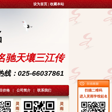
设为首页
|
收藏本站
名
名驰天壤三江传
：025-66037861
目价格
|
公司简介
|
联系我们
扫描二维码
进入灵雨学馆起名