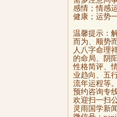
感情；情感
健康；运势
温馨提示：
而为、顺势
人八字命理
的命局、阴
性格简评、
业趋向、五
流年运程等
预约咨询专线：02
欢迎扫一扫
灵雨国学新
微信号：nanjin