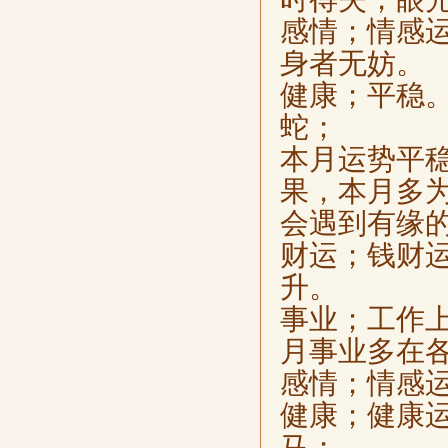
感情；情感
身者无妨。
健康；平稳
蛇；
本月运势平
果，本月多
会遇到有缘
财运；钱财
升。
事业；工作
月事业多在
感情；情感
健康；健康
马；