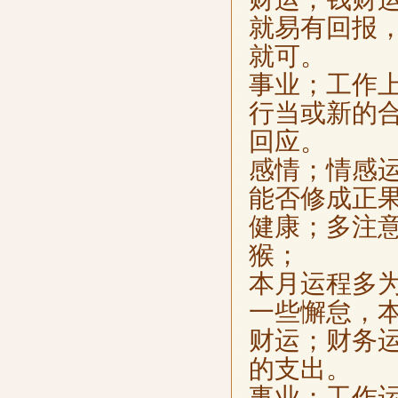
就易有回报
就可。
事业；工作
行当或新的
回应。
感情；情感
能否修成正
健康；多注
猴；
本月运程多
一些懈怠，
财运；财务
的支出。
事业；工作