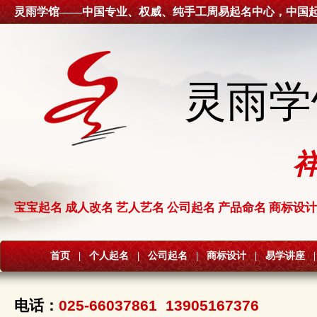
灵雨学馆——中国专业、权威、纯手工周易起名中心，中国
灵雨学
宝宝起名 成人改名 艺人艺名 公司起名 产品命名 商标设计
首页
|
个人起名
|
公司起名
|
商标设计
|
易学讲座
|
电话：
025-66037861 13905167376