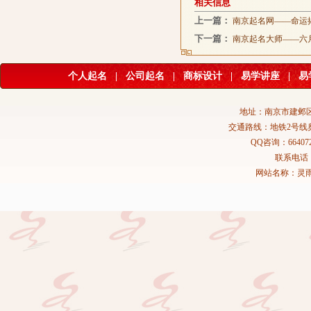
相关信息
上一篇：
南京起名网——命运
下一篇：
南京起名大师——六
个人起名
|
公司起名
|
商标设计
|
易学讲座
|
易
地址：南京市建邺区
交通路线：地铁2号线
QQ咨询：664072
联系电话：02
网站名称：灵