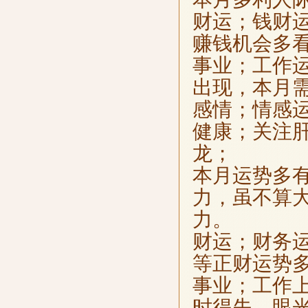
财运；钱财
赚钱机会多
事业；工作
出现，本月
感情；情感
健康；关注
龙；
本月运势多
力，虽不算
力。
财运；财务
等正财运势
事业；工作
时得失，眼