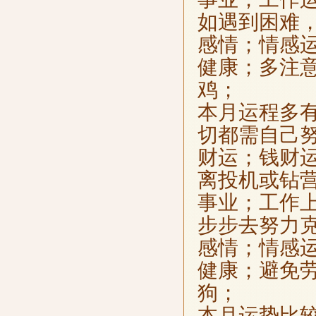
如遇到困难
感情；情感
健康；多注
鸡；
本月运程多
切都需自己
财运；钱财
离投机或钻
事业；工作
步步去努力
感情；情感
健康；避免
狗；
本月运势比