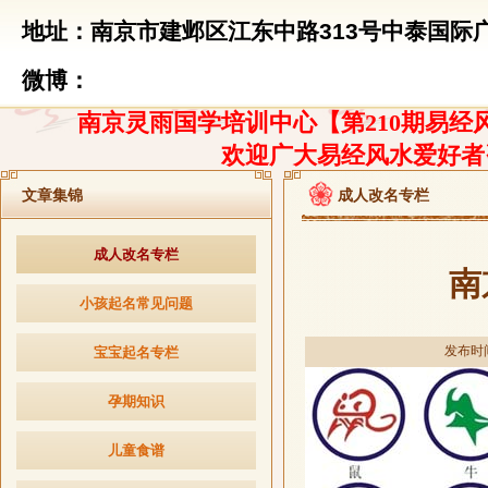
地址：南京市建邺区江东中路313号中泰国际广
微博：
南京灵雨国学培训中心【第210期易经风
欢迎广大易经风水爱好者
文章集锦
成人改名专栏
成人改名专栏
南
小孩起名常见问题
发布时间：
宝宝起名专栏
孕期知识
儿童食谱