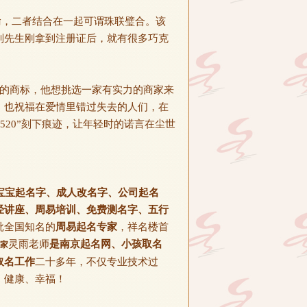
而喻，二者结合在一起可谓珠联璧合。该
刘先生刚拿到注册证后，就有很多巧克
感的商标，他想挑选一家有实力的商家来
！也祝福在爱情里错过失去的人们，在
520”刻下痕迹，让年轻时的诺言在尘世
宝宝起名字、成人改名字、公司起名
经讲座、周易培训、免费测名字、五行
批全国知名的
周易起名专家
，祥名楼首
灵雨老师
是南京起名网、小孩取名
家
取名工作
二十多年，不仅专业技术过
、健康、幸福！