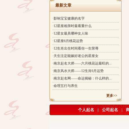
最新文章
·影响宝宝健康的名字
·12星座相亲时最看重什么
·12星女最具哪种女人味
·12星座6月桃花运势
·12生肖出生时间看你一生荣辱
·天生注定能嫁好老公的星座女
·南京起名大师——六月桃花运最旺的...
·南京风水大师——12生肖6月运势
·南京起名网——命运揭秘：什么样的...
·命理五行与养生
更多>>
个人起名
|
公司起名
|