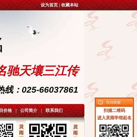
设为首页
|
收藏本站
名
名驰天壤三江传
：025-66037861
目价格
|
公司简介
|
联系我们
扫描二维码
进入灵雨学馆起名