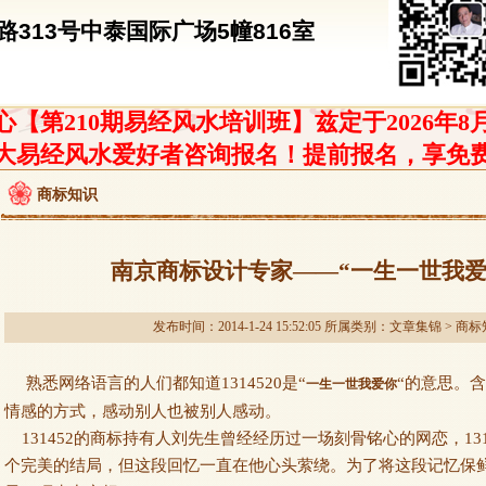
313号中泰国际广场5幢816室
【第210期易经风水培训班】兹定于2026年8
大易经风水爱好者咨询报名！提前报名，享免
商标知识
南京商标设计专家——“一生一世我爱
发布时间：2014-1-24 15:52:05 所属类别：
文章集锦
>
商标
熟悉网络语言的人们都知道1314520是“
“的意思。含
一生一世我爱你
情感的方式，感动别人也被别人感动。
131452的商标持有人刘先生曾经经历过一场刻骨铭心的网恋，13
个完美的结局，但这段回忆一直在他心头萦绕。为了将这段记忆保鲜，刘