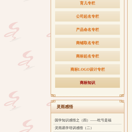
育儿专栏
公司起名专栏
产品命名专栏
商铺取名专栏
商标起名专栏
商标LOGO设计专栏
商标知识
灵雨感悟
·国学知识感悟之（四）——吃亏是福
·灵雨易学培训感悟（二）