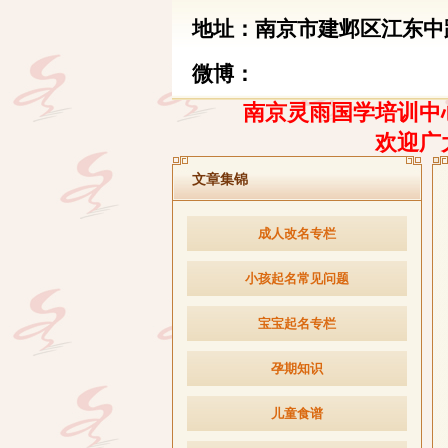
地址：南京市建邺区江东中路
微博：
南京灵雨国学培训中心
欢迎广
文章集锦
成人改名专栏
小孩起名常见问题
宝宝起名专栏
孕期知识
儿童食谱