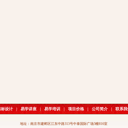
商标设计
|
易学讲座
|
易学培训
|
项目价格
|
公司简介
|
联系我
地址：南京市建邺区江东中路313号中泰国际广场5幢816室