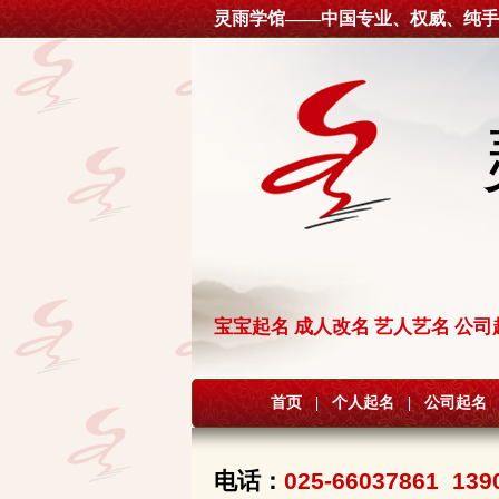
灵雨学馆——中国专业、权威、纯手
宝宝起名 成人改名 艺人艺名 公司
首页
|
个人起名
|
公司起名
电话：
025-66037861 139