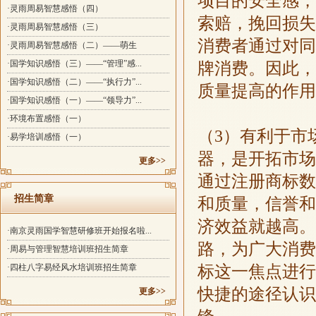
项目的安全感，
·灵雨周易智慧感悟（四）
索赔，挽回损失
·灵雨周易智慧感悟（三）
消费者通过对同
·灵雨周易智慧感悟（二）——萌生
·国学知识感悟（三）——“管理”感...
牌消费。因此，
·国学知识感悟（二）——“执行力”...
质量提高的作用
·国学知识感悟（一）——“领导力”...
·环境布置感悟（一）
（
3
）有利于市
·易学培训感悟（一）
器，是开拓市场
更多>>
通过注册商标数
招生简章
和质量，信誉和
济效益就越高。
·南京灵雨国学智慧研修班开始报名啦...
路，为广大消费
·周易与管理智慧培训班招生简章
标这一焦点进行
·四柱八字易经风水培训班招生简章
快捷的途径认识
更多>>