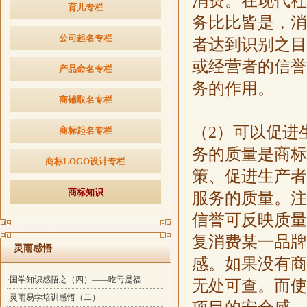
消费。在现代社
育儿专栏
务比比皆是，消
公司起名专栏
者达到识别之目
或经营者的信誉
产品命名专栏
务的作用。
商铺取名专栏
（
2
）可以促进
商标起名专栏
务的质量是商标
商标LOGO设计专栏
策、促进生产者
商标知识
服务的质量。注
信誉可反映质量
复消费某一品牌
灵雨感悟
感。如果没有商
·国学知识感悟之（四）——吃亏是福
无处可查。而使
·灵雨易学培训感悟（二）