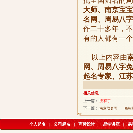
批全国知名的
周
大师、南京宝宝
名网、周易八字
作二十多年，不
有的人都有一个
以上内容由
网、周易八字免
起名专家、江苏
相关信息
上一篇：
没有了
下一篇：
南京取名网——商标
个人起名
|
公司起名
|
商标设计
|
易学讲座
|
易