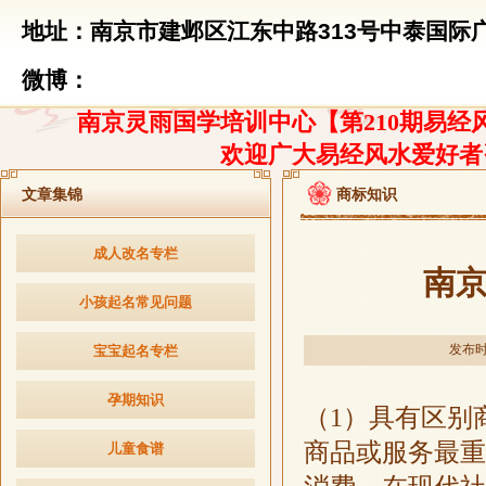
地址：南京市建邺区江东中路313号中泰国际广
微博：
南京灵雨国学培训中心【第210期易经风
欢迎广大易经风水爱好者
文章集锦
商标知识
成人改名专栏
南
小孩起名常见问题
发布时间
宝宝起名专栏
孕期知识
（
1
）具有区别
商品或服务最重
儿童食谱