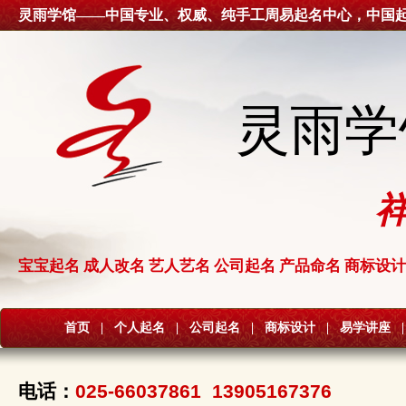
灵雨学馆——中国专业、权威、纯手工周易起名中心，中国
灵雨学
宝宝起名 成人改名 艺人艺名 公司起名 产品命名 商标设计
首页
|
个人起名
|
公司起名
|
商标设计
|
易学讲座
|
电话：
025-66037861 13905167376