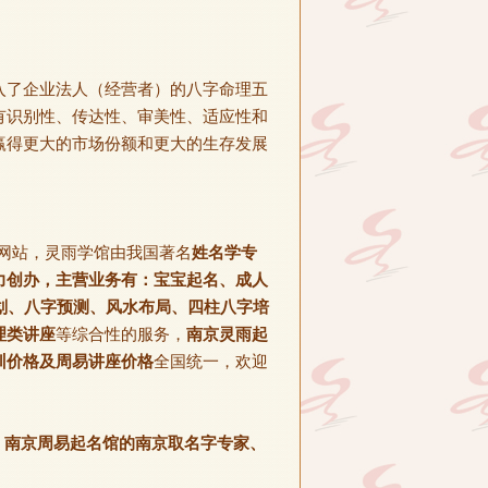
入了企业法人（经营者）的八字命理五
有识别性、传达性、审美性、适应性和
赢得更大的市场份额和更大的生存发展
网站，灵雨学馆由我国著名
姓名学专
力创办，主营业务有：宝宝起名、成人
划、八字预测、风水布局、四柱八字培
理类讲座
等综合性的服务，
南京灵雨起
训价格及周易讲座价格
全国统一，欢迎
、南京周易起名馆的南京取名字专家、