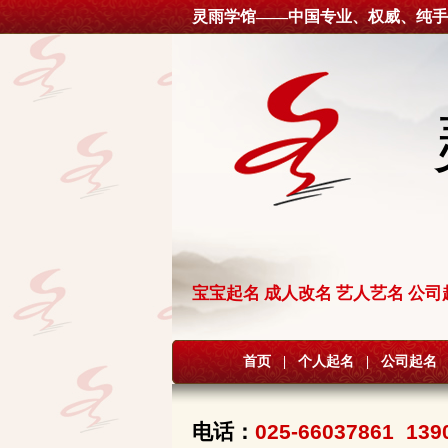
灵雨学馆——中国专业、权威、纯手
宝宝起名 成人改名 艺人艺名 公司
首页
|
个人起名
|
公司起名
电话：
025-66037861 139