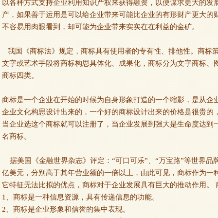
以各种方式支持企业利用知识产权来获得融资，以便谋求更大的发
产，如果善于运用是可以给企业带来可能比企业的有形财产更大的
不容易用肉眼看到，却可能为企业带来实实在在利益的金矿。
我国《商标法》规定，商标具有使用者的专有性、排他性。商标策
文字或艺术手段将商标构思具体化、成果化，商标分为文字商标、
商标四类。
商标是一个企业在开始的时候为自身形象打造的一个缩影，是从企
企业文化构思设计出来的，一个好的商标设计出来的价格是很贵的
当企业选这个商标就可以注册了，当企业发展到强大是生命度达到
名商标。
据美国《金融世界杂志》评定：“可口可乐”、“万宝路”等世界品牌价值
亿美元，分别高于其年营业额的一倍以上，由此可见，商标作为一
它特征无法比拟的优点，商标对于企业发展具有巨大的推动作用。 
1、商标是一种信息资源，具有传递信息的功能。
2、商标是企业形象和信誉的集中表现。