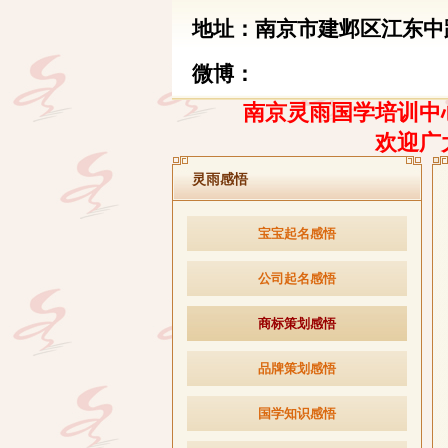
地址：南京市建邺区江东中路
微博：
南京灵雨国学培训中心
欢迎广
灵雨感悟
宝宝起名感悟
公司起名感悟
商标策划感悟
品牌策划感悟
国学知识感悟