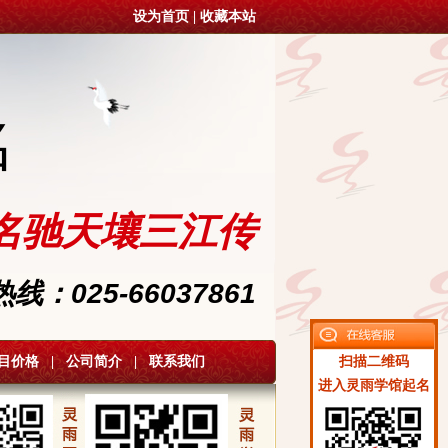
设为首页
|
收藏本站
名
名驰天壤三江传
：025-66037861
目价格
|
公司简介
|
联系我们
扫描二维码
进入灵雨学馆起名