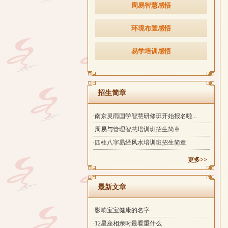
周易智慧感悟
环境布置感悟
易学培训感悟
招生简章
·南京灵雨国学智慧研修班开始报名啦...
·周易与管理智慧培训班招生简章
·四柱八字易经风水培训班招生简章
更多>>
最新文章
·影响宝宝健康的名字
·12星座相亲时最看重什么