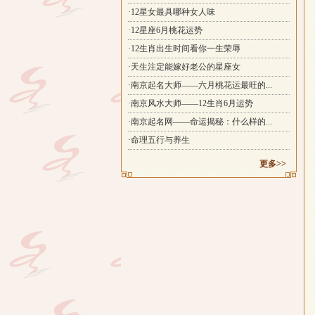
·12星女最具哪种女人味
·12星座6月桃花运势
·12生肖出生时间看你一生荣辱
·天生注定能嫁好老公的星座女
·南京起名大师——六月桃花运最旺的...
·南京风水大师——12生肖6月运势
·南京起名网——命运揭秘：什么样的...
·命理五行与养生
更多>>