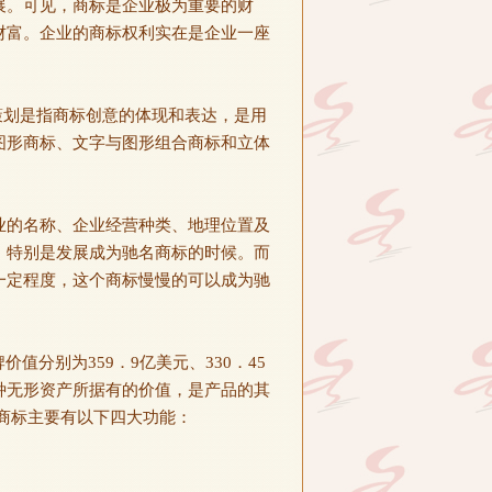
展。可见，商标是企业极为重要的财
财富。企业的商标权利实在是企业一座
划是指商标创意的体现和表达，是用
图形商标、文字与图形组合商标和立体
业的名称、企业经营种类、地理位置及
，特别是发展成为驰名商标的时候。而
一定程度，这个商标慢慢的可以成为驰
分别为359．9亿美元、330．45
种无形资产所据有的价值，是产品的其
商标主要有以下四大功能：