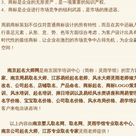
3、商标是企业的无形资产，是一项重要的知识产权。
4、商标是企业进行市场竞争的锐利武器，是市场的推进器。
周易商标策划不仅仅符普通商标设计的所有特性，而且在其中还融
行喜忌元素，从形、意、势、色等方面综合考虑，为客户设计出具
时代性的最佳商标，让企业在激烈的市场竞争中占得先机，为企业
空间！
南京起名大师网
是南京国学培训中心（简称：灵雨学馆）的官方
家、南京周易取名大师、江苏易经起名老师、风水大师灵雨老师倾
改名、公司起名、店铺取名、产品命名、商标起名、商标LOGO策
训、风水培训、起名培训、择日培训以及易经风水类讲座和周易管
名字价格、宝宝取名价格、公司取名价格、风水布局价格、易学培
客户来电洽谈咨询！
以上内容由
南京婴儿取名网、取名网、灵雨学馆专业取名中心
南京公司起名大师、江苏专业取名专家
灵雨老师提供！