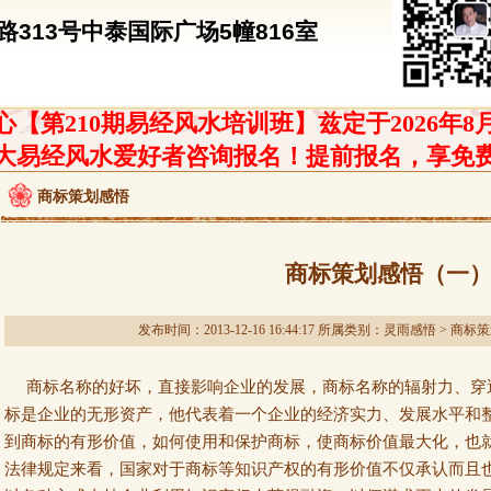
313号中泰国际广场5幢816室
【第210期易经风水培训班】兹定于2026年8
大易经风水爱好者咨询报名！提前报名，享免
商标策划感悟
商标策划感悟（一
发布时间：2013-12-16 16:44:17 所属类别：
灵雨感悟
>
商标策
商标名称的好坏，直接影响企业的发展，商标名称的辐射力、穿
标是企业的无形资产，他代表着一个企业的经济实力、发展水平和
到商标的有形价值，如何使用和保护商标，使商标价值最大化，也
法律规定来看，国家对于商标等知识产权的有形价值不仅承认而且