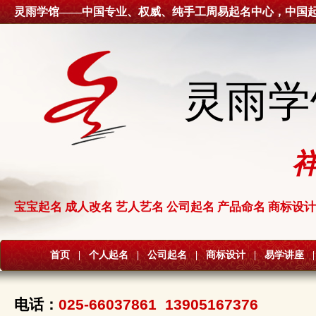
灵雨学馆——中国专业、权威、纯手工周易起名中心，中国
灵雨学
宝宝起名 成人改名 艺人艺名 公司起名 产品命名 商标设计
首页
|
个人起名
|
公司起名
|
商标设计
|
易学讲座
|
电话：
025-66037861 13905167376