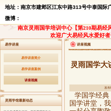
地址：南京市建邺区江东中路313号中泰国际广
微博：
南京灵雨国学培训中心【第210期易经风
欢迎广大易经风水爱好者
易学讲座
讲座视频
易学讲座简介
灵雨国学大
易学讲座案例
讲座视频
发布时
学国学经典
灵雨学馆最新动态
国学讲堂，我