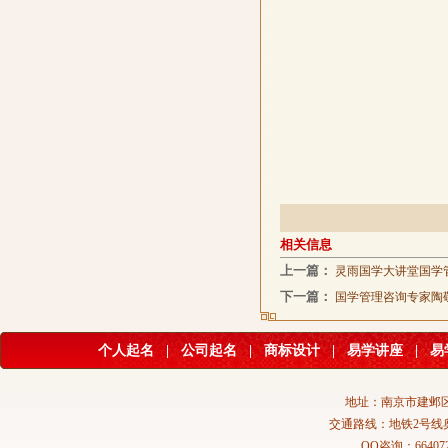
相关信息
上一篇：
灵雨国学大讲堂国学
下一篇：
国学管理咨询专家陶
个人起名
|
公司起名
|
商标设计
|
易学讲座
|
易
地址：南京市建邺区
交通路线：地铁2号线
QQ咨询：664072