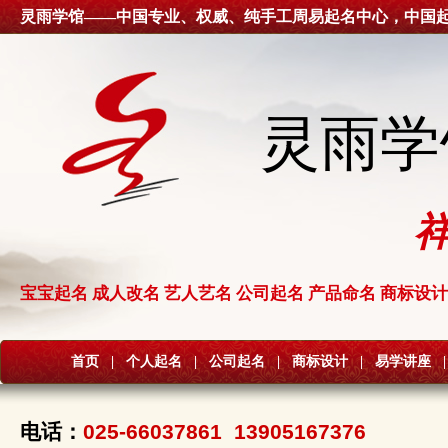
灵雨学馆——中国专业、权威、纯手工周易起名中心，中国
灵雨学
宝宝起名 成人改名 艺人艺名 公司起名 产品命名 商标设计
首页
|
个人起名
|
公司起名
|
商标设计
|
易学讲座
|
电话：
025-66037861 13905167376