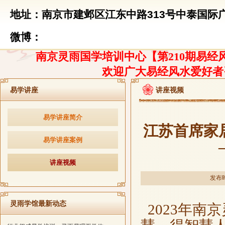
地址：南京市建邺区江东中路313号中泰国际广
微博：
南京灵雨国学培训中心【第210期易经风
欢迎广大易经风水爱好者
易学讲座
讲座视频
易学讲座简介
江苏首席家
易学讲座案例
讲座视频
发布时
灵雨学馆最新动态
2023年南